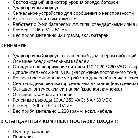
Светодиодный индикатор уровня заряда батареи
Ударопрочный корпус
Сигнальное устройство для сообщения о неисправности
Антенна с защитным кожухом
Работает с 2-мя батареями АА типа, стандартными или 
Размеры 186 x 61 x 51 мм
Вес приблизительно 320 грамм, вкл. батареи
ПРИЕМНИК:
Ударопрочный корпус, оснащенный демпфером вибраций
Оснащен соединительным кабелем
Стандартное напряжение питания 110 / 220 / 380 VAС (нап
Дополнительно: 20-40 VDC (напряжение постоянного тока)
Встроенное сигнальное устройство для сообщения о неис
Светодиодный индикатор релейных выходов (внутренних)
Оснащен оптическим сигналом (красная лампочка)
Оснащен съемной антенной
Релейные выходы 10 A / 250 VAC; 5 A / 30 VDC
Размеры 200 x 162 x 107 мм
Вес приблизительно 1.220 грамм, искл. кабель
В СТАНДАРТНЫЙ КОМПЛЕКТ ПОСТАВКИ ВХОДЯТ:
Пульт управления
Приемник