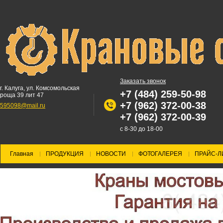
Заказать звонок
г. Калуга, ул. Комсомольская
+7 (484) 259-50-98
роща 39 лит 47
+7 (962) 372-00-38
595098@mail.ru
+7 (962) 372-00-39
с 8-30 до 18-00
Главная
ПРОДУКЦИЯ
НОВОСТИ
ФОТОГАЛЕРЕЯ
ПРАЙС-Л