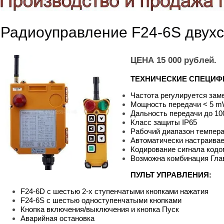
Радиоуправление F24-6S двух
ЦЕНА 15 000 рублей.
ТЕХНИЧЕСКИЕ СПЕЦИФ
Частота регулируется зам
Мощность передачи < 5 
Дальность передачи до 10
Класс защиты IP65
Рабочий диапазон темпера
Автоматически настраива
Кодирование сигнала код
Возможна комбинация Гл
ПУЛЬТ УПРАВЛЕНИЯ:
F24-6D с шестью 2-х ступенчатыми кнопками нажатия
F24-6S с шестью одноступенчатыми кнопками
Кнопка включения/выключения и кнопка Пуск
Аварийная остановка