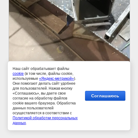
Наш сайт обрабатывает файлы
cookie
(в том числе, файлы cookie,
используемые
«Яндекс-метрикой»
).
Они помогают делать сайт удобнее
©
для пользователей. Нажав кнопку
«Соглашаюсь», вы даете свое
Соглашаюсь
согласие на обработку файлов
cookie вашего браузера. Обработка
данных пользователей
осуществляется в соответствии c
Политикой обработки персональных
данных
.