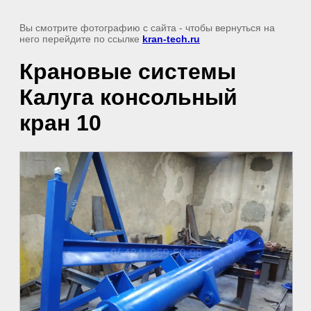
Вы смотрите фотографию с сайта
- чтобы вернуться на
него перейдите по ссылке
kran-tech.ru
Крановые системы
Калуга консольный
кран 10