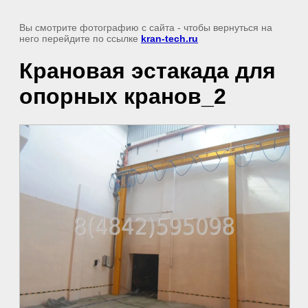
Вы смотрите фотографию с сайта
- чтобы вернуться на
него перейдите по ссылке
kran-tech.ru
Крановая эстакада для
опорных кранов_2