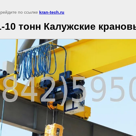
перейдите по ссылке
kran-tech.ru
-10 тонн Калужские крано